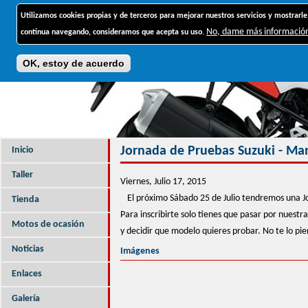
Jump to navigation
Utilizamos cookies propias y de terceros para mejorar nuestros servicios y mostrarle
No, dame más informació
continua navegando, consideramos que acepta su uso.
OK, estoy de acuerdo
Jornada de Pruebas Suzuki - Ma
Inicio
Taller
Viernes, Julio 17, 2015
El próximo Sábado 25 de Julio tendremos una 
Tienda
Para inscribirte solo tienes que pasar por nuestr
Motos de ocasión
y decidir que modelo quieres probar. No te lo pie
Noticias
Imágenes
Enlaces
Galería