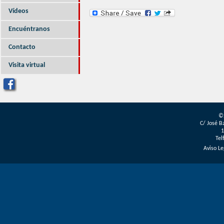
Vídeos
Encuéntranos
Contacto
Visita virtual
©
C/ José B
1
Tel
Aviso Le